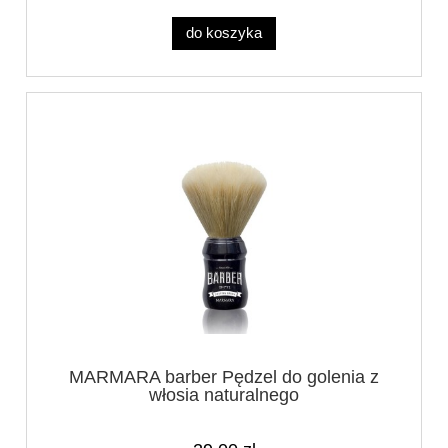
do koszyka
MARMARA barber Pędzel do golenia z
włosia naturalnego