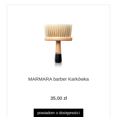
MARMARA barber Karkówka
35,00 zł
powiadom o dostępności