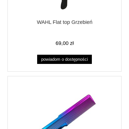
WAHL Flat top Grzebień
69,00 zł
powiadom o dostępności