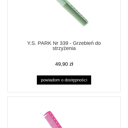
Y.S. PARK Nr 339 - Grzebień do
strzyżenia
49,90 zł
powiadom o dostępności