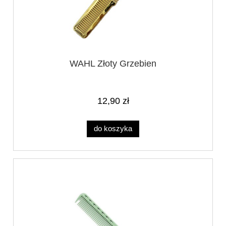
WAHL Złoty Grzebien
12,90 zł
do koszyka