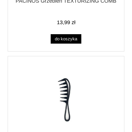
PACINOS Grzebien TEXTURIZING COMB
13,99 zł
do koszyka