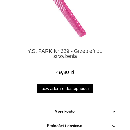
Y.S. PARK Nr 339 - Grzebień do
strzyżenia
49,90 zł
powiadom o dostępności
Moje konto
Płatności i dostawa