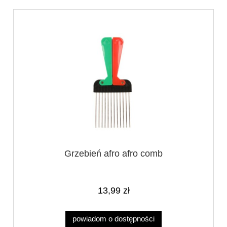
Grzebień afro afro comb
13,99 zł
powiadom o dostępności