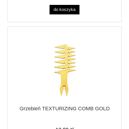
do koszyka
Grzebień TEXTURIZING COMB GOLD