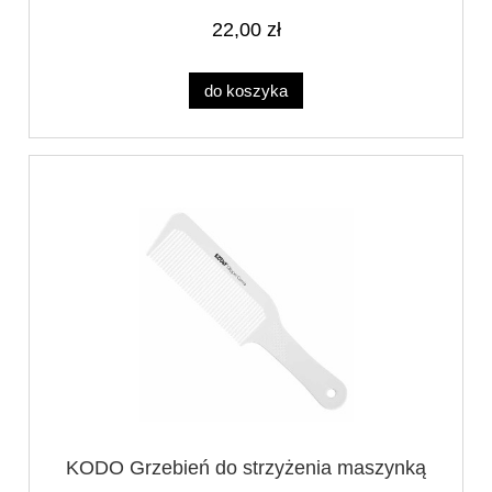
22,00 zł
do koszyka
KODO Grzebień do strzyżenia maszynką