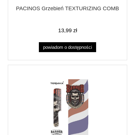
PACINOS Grzebień TEXTURIZING COMB
13,99 zł
powiadom o dostępności