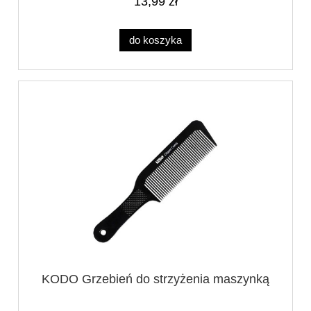
13,99 zł
do koszyka
KODO Grzebień do strzyżenia maszynką