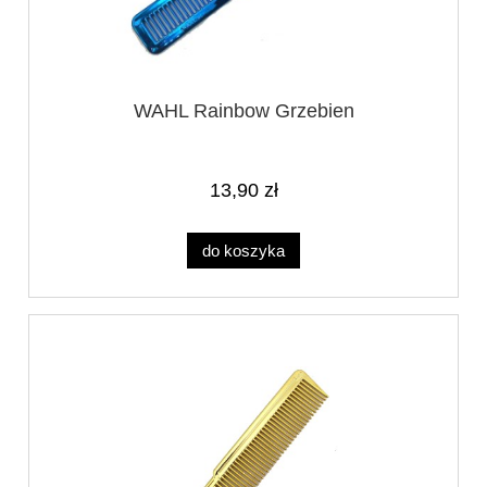
WAHL Rainbow Grzebien
13,90 zł
do koszyka