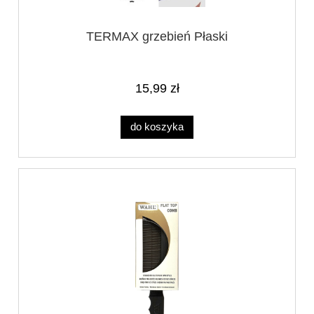
TERMAX grzebień Płaski
15,99 zł
do koszyka